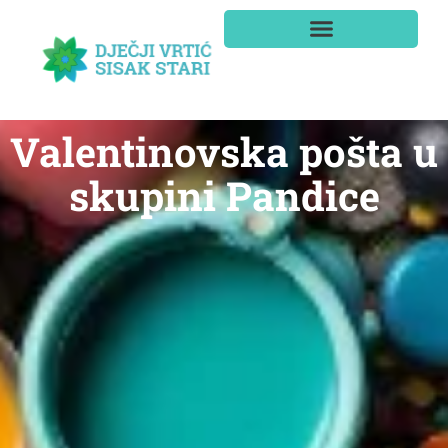
Valentinovska pošta u
skupini Pandice