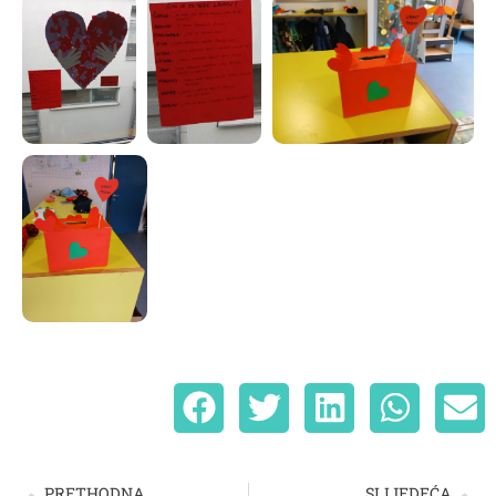
PRETHODNA
SLIJEDEĆA