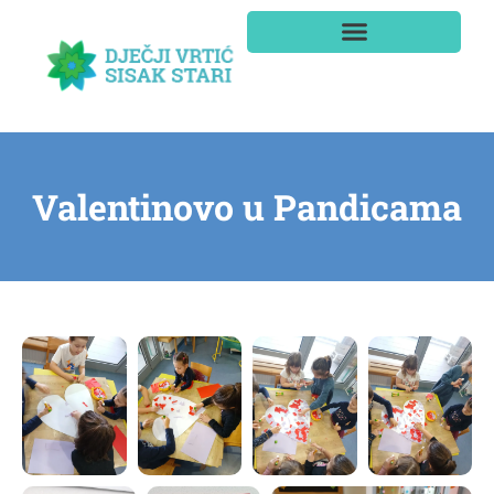
Valentinovo u Pandicama