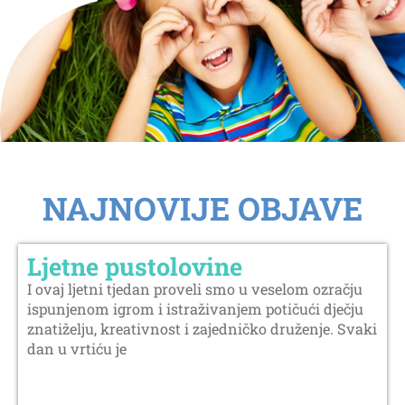
NAJNOVIJE OBJAVE
Ljetne pustolovine
I ovaj ljetni tjedan proveli smo u veselom ozračju
ispunjenom igrom i istraživanjem potičući dječju
znatiželju, kreativnost i zajedničko druženje. Svaki
dan u vrtiću je