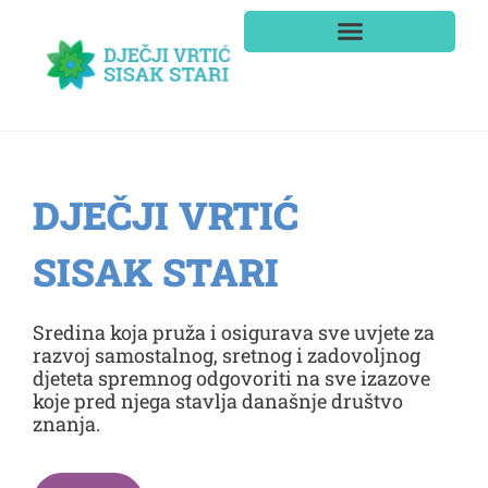
DJEČJI VRTIĆ
SISAK STARI
Sredina koja pruža i osigurava sve uvjete za
razvoj samostalnog, sretnog i zadovoljnog
djeteta spremnog odgovoriti na sve izazove
koje pred njega stavlja današnje društvo
znanja.