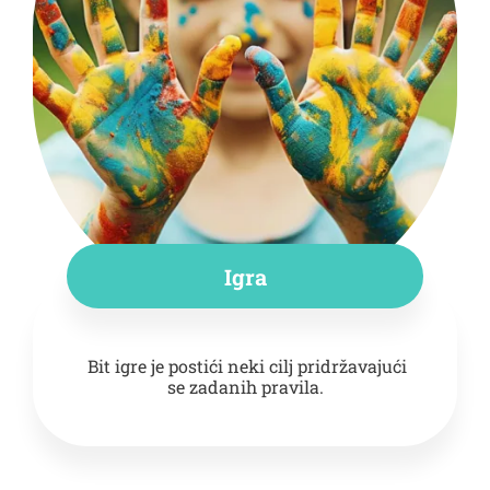
Igra
Bit igre je postići neki cilj pridržavajući
se zadanih pravila.