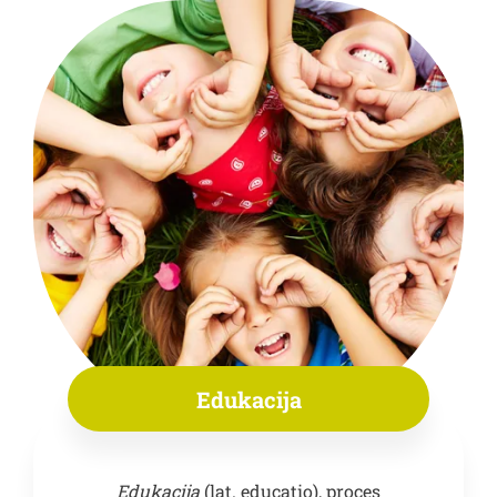
Edukacija
Edukacija
(lat. educatio), proces