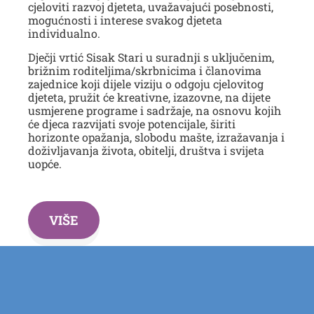
cjeloviti razvoj djeteta, uvažavajući posebnosti,
mogućnosti i interese svakog djeteta
individualno.
Dječji vrtić Sisak Stari u suradnji s uključenim,
brižnim roditeljima/skrbnicima i članovima
zajednice koji dijele viziju o odgoju cjelovitog
djeteta, pružit će kreativne, izazovne, na dijete
usmjerene programe i sadržaje, na osnovu kojih
će djeca razvijati svoje potencijale, širiti
horizonte opažanja, slobodu mašte, izražavanja i
doživljavanja života, obitelji, društva i svijeta
uopće.
VIŠE