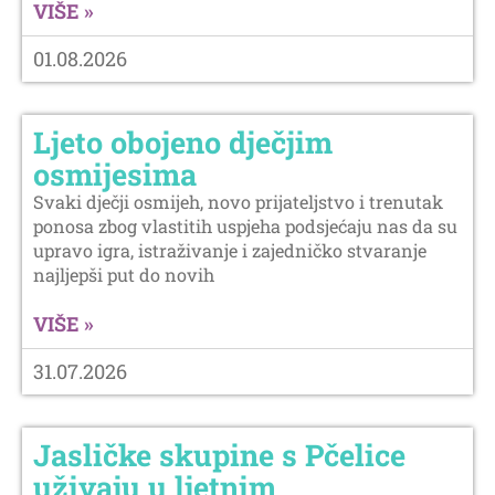
VIŠE »
01.08.2026
Ljeto obojeno dječjim
osmijesima
Svaki dječji osmijeh, novo prijateljstvo i trenutak
ponosa zbog vlastitih uspjeha podsjećaju nas da su
upravo igra, istraživanje i zajedničko stvaranje
najljepši put do novih
VIŠE »
31.07.2026
Jasličke skupine s Pčelice
uživaju u ljetnim