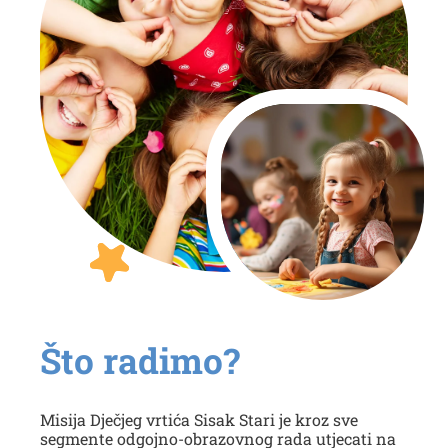
Što radimo?
Misija Dječjeg vrtića Sisak Stari je kroz sve
segmente odgojno-obrazovnog rada utjecati na