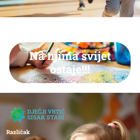
Na njima svijet
ostaje!!!
Različak