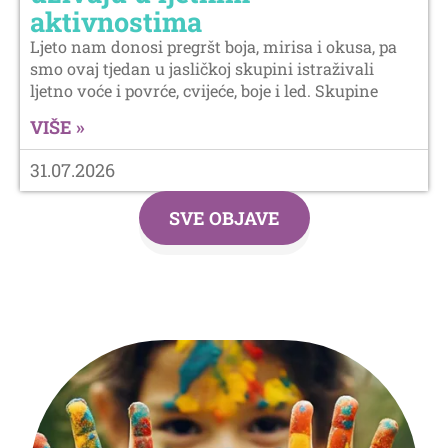
aktivnostima
Ljeto nam donosi pregršt boja, mirisa i okusa, pa
smo ovaj tjedan u jasličkoj skupini istraživali
ljetno voće i povrće, cvijeće, boje i led. Skupine
VIŠE »
31.07.2026
SVE OBJAVE