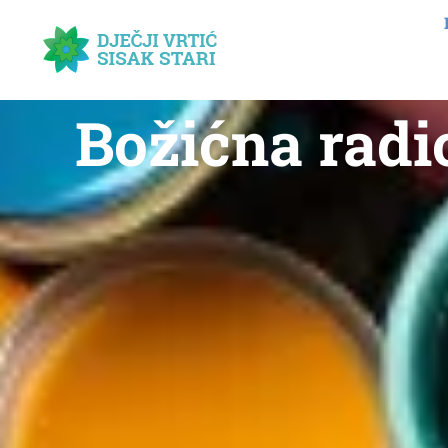
Božićna radi