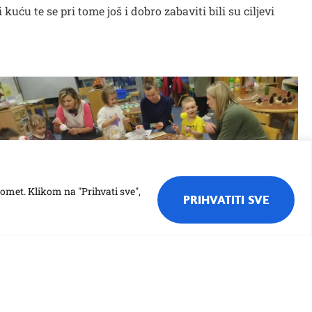
uću te se pri tome još i dobro zabaviti bili su ciljevi
romet. Klikom na "Prihvati sve",
PRIHVATITI SVE