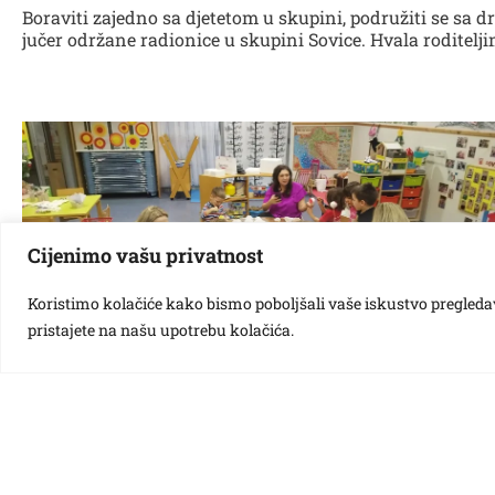
Boraviti zajedno sa djetetom u skupini, podružiti se sa dru
jučer održane radionice u skupini Sovice. Hvala roditelji
Cijenimo vašu privatnost
Koristimo kolačiće kako bismo poboljšali vaše iskustvo pregledavan
pristajete na našu upotrebu kolačića.