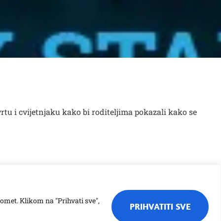
rtu i cvijetnjaku kako bi roditeljima pokazali kako se
romet. Klikom na "Prihvati sve",
PRIHVATITI SVE