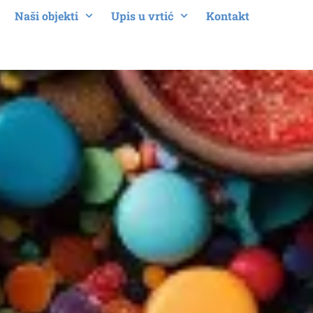
Naši objekti
Upis u vrtić
Kontakt