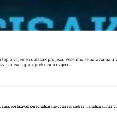
 toplo vrijeme i dolazak proljeća. Veselimo se boravcima u v
rkve, grašak, grah, prekrasno cvijeće…
ja, posluživali personalizirane oglase ili sadržaj i analizirali naš p