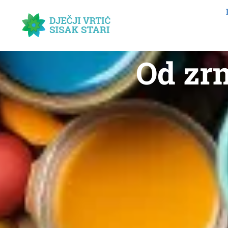
Od zrn