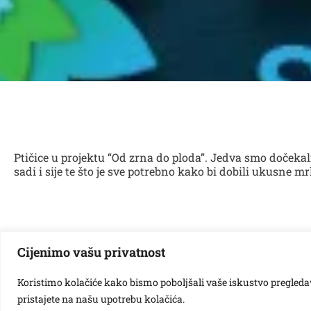
Ptičice u projektu “Od zrna do ploda”. Jedva smo dočekali
sadi i sije te što je sve potrebno kako bi dobili ukusne m
Cijenimo vašu privatnost
Koristimo kolačiće kako bismo poboljšali vaše iskustvo pregledavan
pristajete na našu upotrebu kolačića.