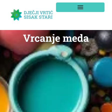
Vrcanje meda