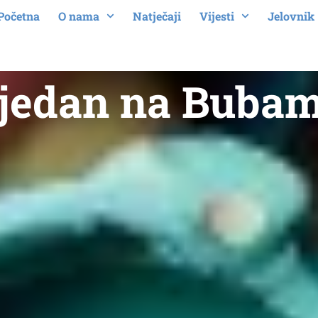
Početna
O nama
Natječaji
Vijesti
Jelovnik
jedan na Bubam