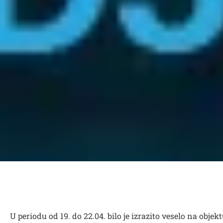
U periodu od 19. do 22.04. bilo je izrazito veselo na ob