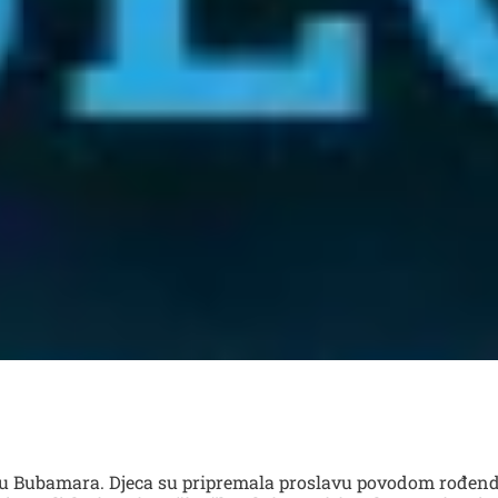
jektu Bubamara. Djeca su pripremala proslavu povodom rođend