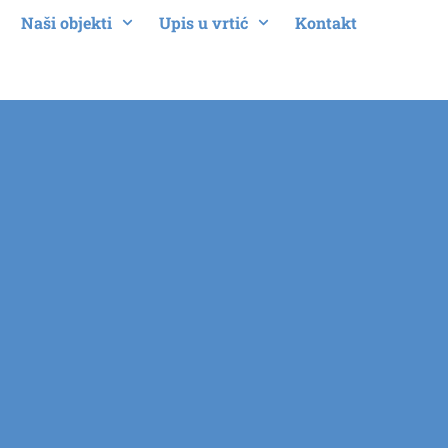
Naši objekti
Upis u vrtić
Kontakt