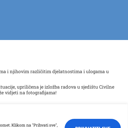
ama i njihovim različitim djelatnostima i ulogama u
tuacije, upriličena je izložba radova u sjedištu Civilne
že vidjeti na fotografijama!
romet. Klikom na "Prihvati sve",