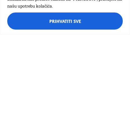
našu upotrebu kolačića.
PRIHVATITI SVE