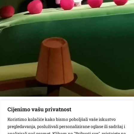
Cijenimo vašu privatnost
Koristimo kolačiće kako bismo poboljšali vaše iskustvo
pregledavanja, posluživali personalizirane oglase ili sadržaj i
analizirali naš promet. Klikom na "Prihvati sve", pristajete na