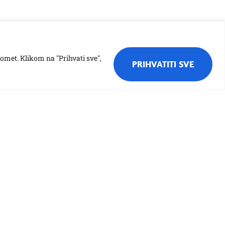
romet. Klikom na "Prihvati sve",
PRIHVATITI SVE
TP banci: