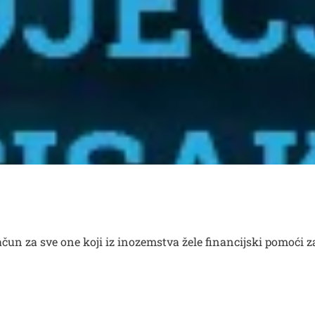
čun za sve one koji iz inozemstva žele financijski pomoći za