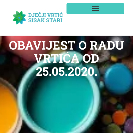
OBAVIJEST O RADU
VRTIĆA OD
25.05.2020.