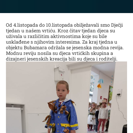
Od 4.listopada do 10.listopada obilježavali smo Dječji
tjedan u našem vrtiću. Kroz čitav tjedan djeca su
uživala u različitim aktivnostima koje su bile
usklađene s njihovim interesima. Za kraj tjedna u
objektu Bubamara održala se jesenska modna revija.
Modnu reviju nosila su djeca vrtićkih skupina a
dizajneri jesenskih kreacija bili su djeca i roditelji.