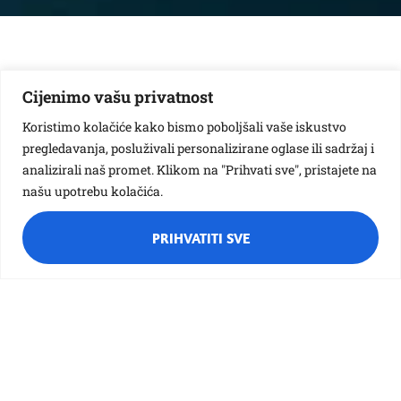
Cijenimo vašu privatnost
Koristimo kolačiće kako bismo poboljšali vaše iskustvo
pregledavanja, posluživali personalizirane oglase ili sadržaj i
analizirali naš promet. Klikom na "Prihvati sve", pristajete na
našu upotrebu kolačića.
PRIHVATITI SVE
Različak
Ciciban