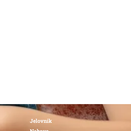
Jelovnik
Nabava