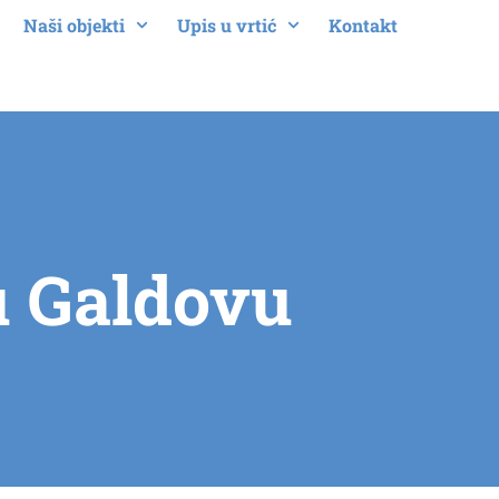
Naši objekti
Upis u vrtić
Kontakt
u Galdovu