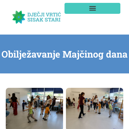
Obilježavanje Majčinog dana