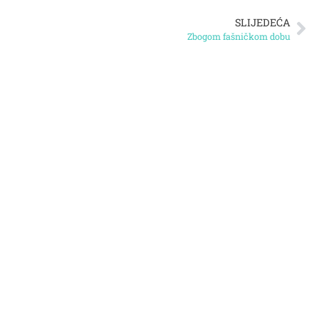
SLIJEDEĆA
Zbogom fašničkom dobu