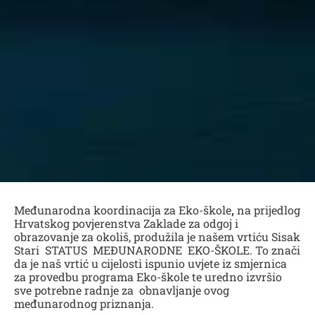
Međunarodna koordinacija za Eko-škole
,
na prijedlog
Hrvatskog povjerenstva Zaklade za odgoj i
obrazovanje za okoliš, produžila je našem vrtiću Sisak
Stari STATUS MEĐUNARODNE EKO-ŠKOLE. To znači
da je naš vrtić u cijelosti ispunio uvjete iz smjernica
za provedbu programa Eko-škole te uredno izvršio
sve potrebne radnje za obnavljanje ovog
međunarodnog priznanja.