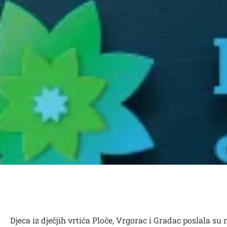
Djeca iz dječjih vrtića Ploče, Vrgorac i Gradac poslala s