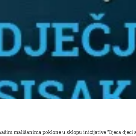
u našim mališanima poklone u sklopu inicijative “Djeca djeci