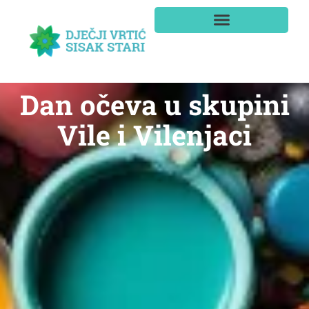
Dan očeva u skupini
Vile i Vilenjaci