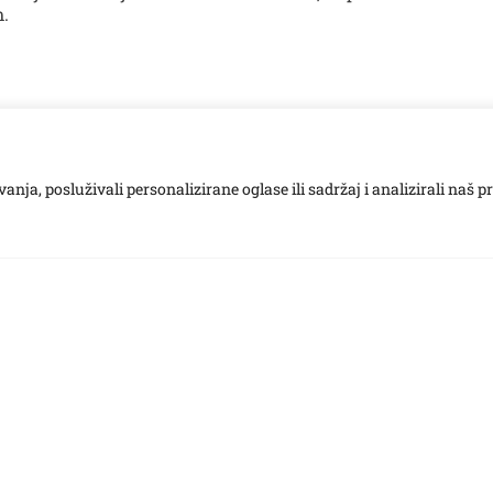
m.
ja, posluživali personalizirane oglase ili sadržaj i analizirali naš p