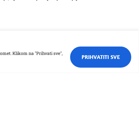
romet. Klikom na "Prihvati sve",
PRIHVATITI SVE