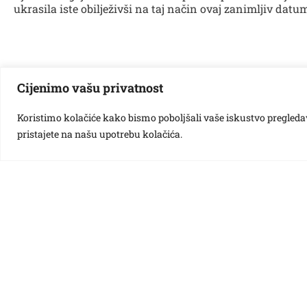
ukrasila iste obilježivši na taj način ovaj zanimljiv datu
Cijenimo vašu privatnost
Vezane galerije:
Koristimo kolačiće kako bismo poboljšali vaše iskustvo pregledavan
pristajete na našu upotrebu kolačića.