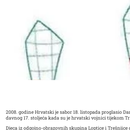
2008. godine Hrvatski je sabor 18. listopada proglasio 
davnog 17. stoljeća kada su je hrvatski vojnici tijekom 
Djeca iz odgojno-obrazovnih skupina Loptice i Trešnjice d