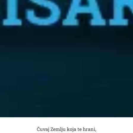
Čuvaj Zemlju koja te hrani,