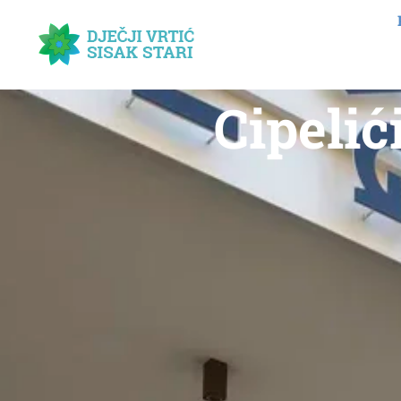
Cipelić