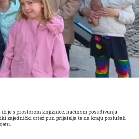
a ih je s prostorom knjižnice, načinom posuđivanja
liki zajednički crtež pun prijatelja te na kraju poslušali
jetu.