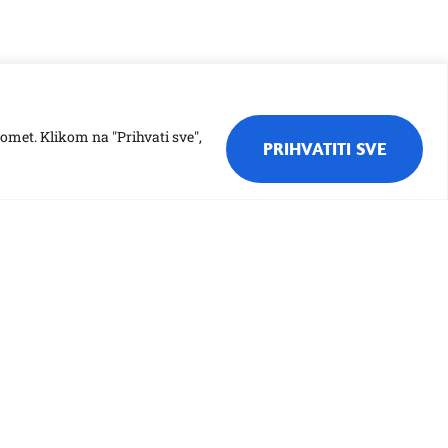
romet. Klikom na "Prihvati sve",
PRIHVATITI SVE