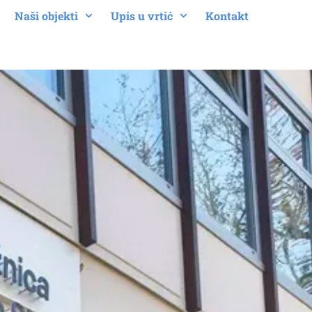
Naši objekti
Upis u vrtić
Kontakt