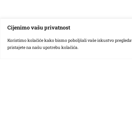
Vezane galerije:
Cijenimo vašu privatnost
Koristimo kolačiće kako bismo poboljšali vaše iskustvo pregledavan
pristajete na našu upotrebu kolačića.