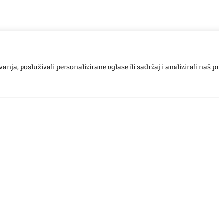
ja, posluživali personalizirane oglase ili sadržaj i analizirali naš p