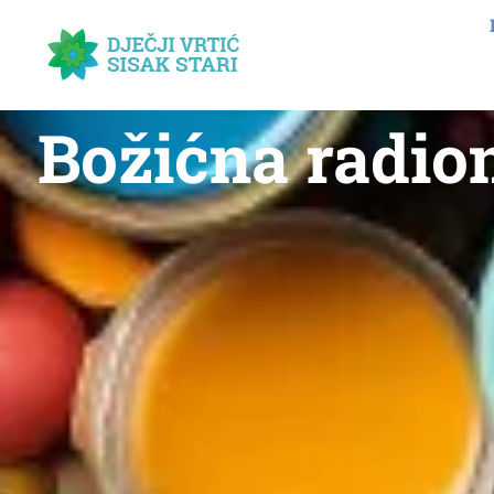
Božićna radion