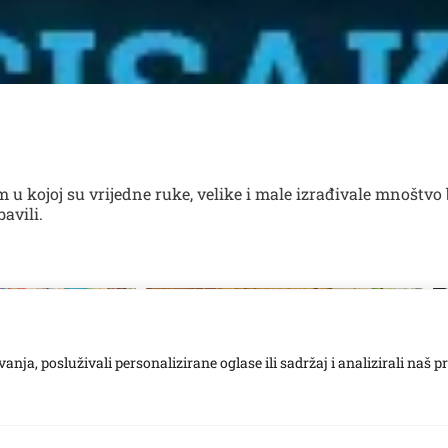
m u kojoj su vrijedne ruke, velike i male izrađivale mnoštvo 
bavili.
ja, posluživali personalizirane oglase ili sadržaj i analizirali naš p